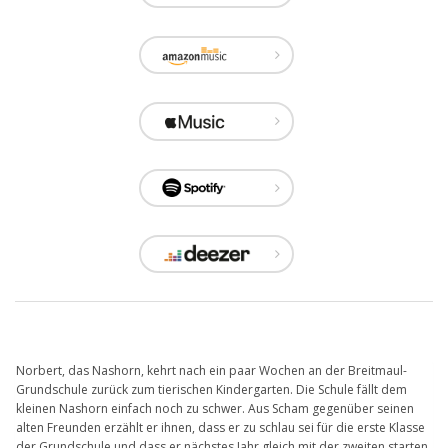
Norbert, das Nashorn, kehrt nach ein paar Wochen an der Breitmaul-
Grundschule zurück zum tierischen Kindergarten. Die Schule fällt dem
kleinen Nashorn einfach noch zu schwer. Aus Scham gegenüber seinen
alten Freunden erzählt er ihnen, dass er zu schlau sei für die erste Klasse
der Grundschule und dass er nächstes Jahr gleich mit der zweiten starten