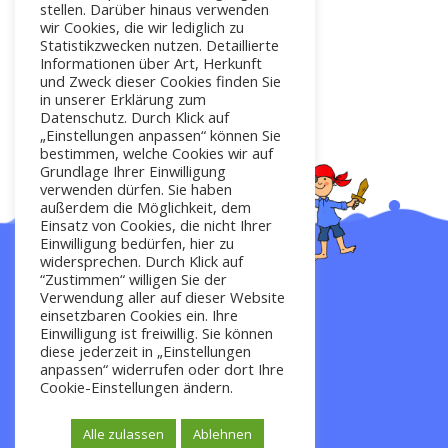
stellen. Darüber hinaus verwenden
wir Cookies, die wir lediglich zu
Statistikzwecken nutzen. Detaillierte
Informationen über Art, Herkunft
und Zweck dieser Cookies finden Sie
in unserer Erklärung zum
Datenschutz. Durch Klick auf
„Einstellungen anpassen“ können Sie
bestimmen, welche Cookies wir auf
Grundlage Ihrer Einwilligung
verwenden dürfen. Sie haben
außerdem die Möglichkeit, dem
Einsatz von Cookies, die nicht Ihrer
Einwilligung bedürfen, hier zu
widersprechen. Durch Klick auf
“Zustimmen“ willigen Sie der
Verwendung aller auf dieser Website
Startseite
einsetzbaren Cookies ein. Ihre
Einwilligung ist freiwillig. Sie können
diese jederzeit in „Einstellungen
anpassen“ widerrufen oder dort Ihre
Impressum
Cookie-Einstellungen ändern.
Kontakt
Alle zulassen
Ablehnen