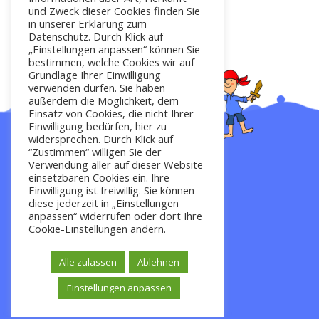
und Zweck dieser Cookies finden Sie
in unserer Erklärung zum
Datenschutz. Durch Klick auf
„Einstellungen anpassen“ können Sie
bestimmen, welche Cookies wir auf
Grundlage Ihrer Einwilligung
verwenden dürfen. Sie haben
außerdem die Möglichkeit, dem
Einsatz von Cookies, die nicht Ihrer
Einwilligung bedürfen, hier zu
widersprechen. Durch Klick auf
“Zustimmen“ willigen Sie der
Verwendung aller auf dieser Website
Startseite
einsetzbaren Cookies ein. Ihre
Einwilligung ist freiwillig. Sie können
diese jederzeit in „Einstellungen
anpassen“ widerrufen oder dort Ihre
Impressum
Cookie-Einstellungen ändern.
Kontakt
Alle zulassen
Ablehnen
Datenschutz
Einstellungen anpassen