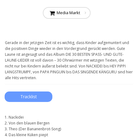
Media Markt
Gerade in der jetzigen Zeit ist es wichtig, dass Kinder aufgemuntert und
die positiven Dinge wieder in den Vordergrund gerückt werden. Gute
Laune ist angesagt und das Album DIE 30 BESTEN SPASS- UND GUTE-
LAUNE-LIEDER ist voll davon – 30 Ohrwürmer mit witzigen Texten, die
nicht nur bei Kindern äußerst beliebt sind. Von NACKIDEI bis HEY PIPPI
LANGSTRUMPF, von PAPA PINGUIN bis DAS SINGENDE KÄNGURU sind hier
alle Hits vertreten.
Tracklist
1. Nackidei
2. Von den blauen Bergen
3. Theo (Der Bananenbrot-Song)
4. Das kleine Küken piept