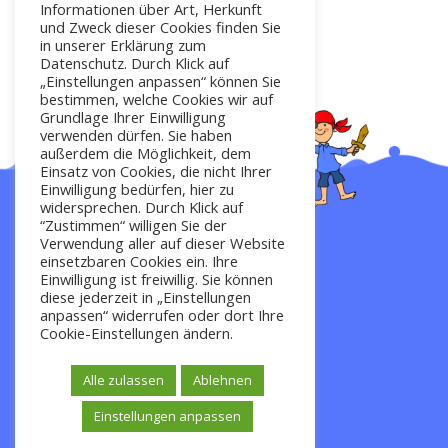
Informationen über Art, Herkunft
und Zweck dieser Cookies finden Sie
in unserer Erklärung zum
Datenschutz. Durch Klick auf
„Einstellungen anpassen“ können Sie
bestimmen, welche Cookies wir auf
Grundlage Ihrer Einwilligung
verwenden dürfen. Sie haben
außerdem die Möglichkeit, dem
Einsatz von Cookies, die nicht Ihrer
Einwilligung bedürfen, hier zu
widersprechen. Durch Klick auf
“Zustimmen“ willigen Sie der
Verwendung aller auf dieser Website
Startseite
einsetzbaren Cookies ein. Ihre
Einwilligung ist freiwillig. Sie können
diese jederzeit in „Einstellungen
anpassen“ widerrufen oder dort Ihre
Impressum
Cookie-Einstellungen ändern.
Kontakt
Alle zulassen
Ablehnen
Datenschutz
Einstellungen anpassen