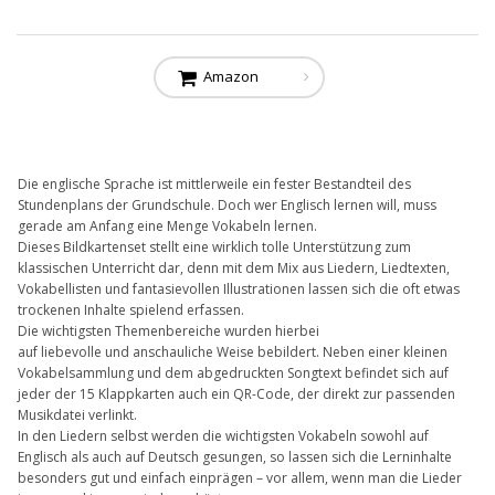
Amazon
Die englische Sprache ist mittlerweile ein fester Bestandteil des
Stundenplans der Grundschule. Doch wer Englisch lernen will, muss
gerade am Anfang eine Menge Vokabeln lernen.
Dieses Bildkartenset stellt eine wirklich tolle Unterstützung zum
klassischen Unterricht dar, denn mit dem Mix aus Liedern, Liedtexten,
Vokabellisten und fantasievollen Illustrationen lassen sich die oft etwas
trockenen Inhalte spielend erfassen.
Die wichtigsten Themenbereiche wurden hierbei
auf liebevolle und anschauliche Weise bebildert. Neben einer kleinen
Vokabelsammlung und dem abgedruckten Songtext befindet sich auf
jeder der 15 Klappkarten auch ein QR-Code, der direkt zur passenden
Musikdatei verlinkt.
In den Liedern selbst werden die wichtigsten Vokabeln sowohl auf
Englisch als auch auf Deutsch gesungen, so lassen sich die Lerninhalte
besonders gut und einfach einprägen – vor allem, wenn man die Lieder