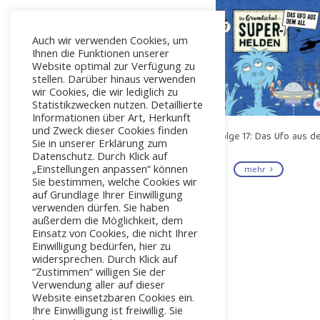
Auch wir verwenden Cookies, um
Ihnen die Funktionen unserer
Website optimal zur Verfügung zu
stellen. Darüber hinaus verwenden
wir Cookies, die wir lediglich zu
Statistikzwecken nutzen. Detaillierte
Informationen über Art, Herkunft
und Zweck dieser Cookies finden
Folge 17: Das Ufo aus d
Sie in unserer Erklärung zum
All
Datenschutz. Durch Klick auf
„Einstellungen anpassen“ können
mehr
Sie bestimmen, welche Cookies wir
auf Grundlage Ihrer Einwilligung
verwenden dürfen. Sie haben
außerdem die Möglichkeit, dem
Einsatz von Cookies, die nicht Ihrer
Einwilligung bedürfen, hier zu
widersprechen. Durch Klick auf
“Zustimmen“ willigen Sie der
Verwendung aller auf dieser
Website einsetzbaren Cookies ein.
Ihre Einwilligung ist freiwillig. Sie