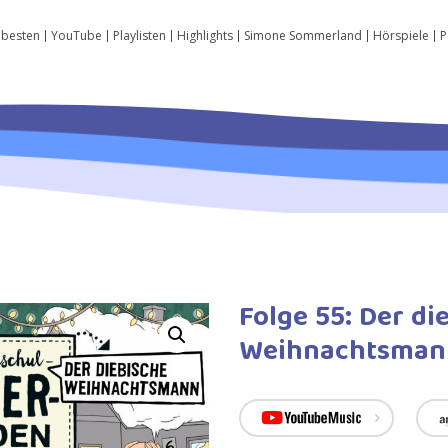
 besten
YouTube
Playlisten
Highlights
Simone Sommerland
Hörspiele
P
Folge 55: Der di
Weihnachtsman