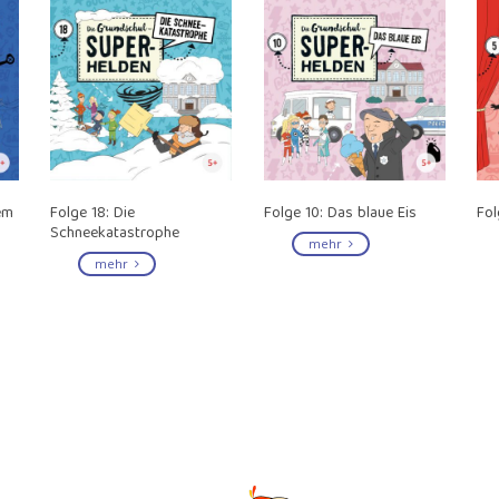
em
Folge 18: Die
Folge 10: Das blaue Eis
Fol
Schneekatastrophe
mehr
mehr