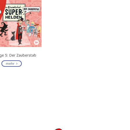
ge 5: Der Zauberstab
mehr