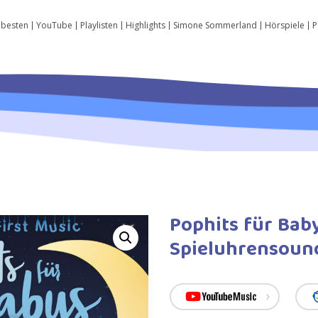
 besten
YouTube
Playlisten
Highlights
Simone Sommerland
Hörspiele
P
Pophits für Bab
Spieluhrensoun