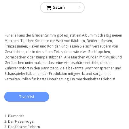
Saturn
Für alle Fans der Brüder Grimm gibt es jetzt ein Album mit dreißig neuen
Märchen. Tauchen Sie ein in die Welt von Räubern, Bettlern, Riesen,
Prinzessinnen, Hexen und Königen und lassen Sie sich verzaubern von
Geschichten, die in derselben Zeit spielen wie etwa Rotkäppchen,
Dornröschen oder Rumpelstilzchen. Alle Märchen wurden mit Musik und
Geräuschen untermalt, so dass eine Atmosphäre entsteht, die den
Zuhörer sofort in den Bann zieht. Viele bekannte Synchronsprecher und
Schauspieler haben an der Produktion mitgewirkt und sorgen mit
verteilten Rollen für beste Unterhaltung. Ein märchenhaftes Erlebnis!
Tracklist
1. Blumerich
2. Der Hasenvogel
3. Das falsche Einhorn