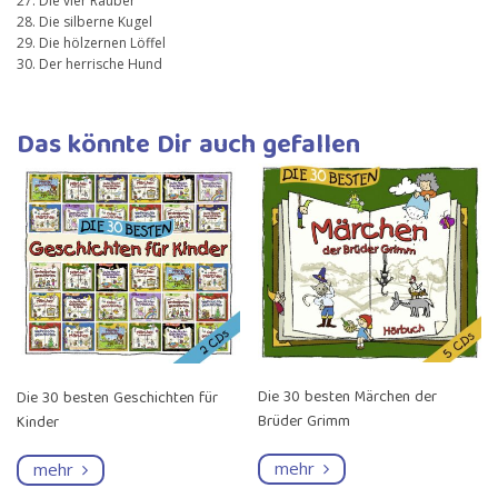
27. Die vier Räuber
28. Die silberne Kugel
29. Die hölzernen Löffel
30. Der herrische Hund
Das könnte Dir auch gefallen
Die 30 besten Märchen der
Die 30 besten Geschichten für
Brüder Grimm
Kinder
mehr
mehr