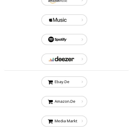
Ebay.de
Amazon.de
Media Markt