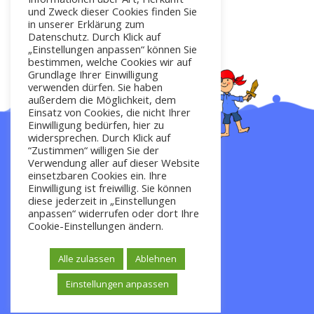
und Zweck dieser Cookies finden Sie
in unserer Erklärung zum
Datenschutz. Durch Klick auf
„Einstellungen anpassen“ können Sie
bestimmen, welche Cookies wir auf
Grundlage Ihrer Einwilligung
verwenden dürfen. Sie haben
außerdem die Möglichkeit, dem
Einsatz von Cookies, die nicht Ihrer
Einwilligung bedürfen, hier zu
widersprechen. Durch Klick auf
“Zustimmen“ willigen Sie der
Verwendung aller auf dieser Website
Startseite
einsetzbaren Cookies ein. Ihre
Einwilligung ist freiwillig. Sie können
diese jederzeit in „Einstellungen
anpassen“ widerrufen oder dort Ihre
Impressum
Cookie-Einstellungen ändern.
Kontakt
Alle zulassen
Ablehnen
Datenschutz
Einstellungen anpassen