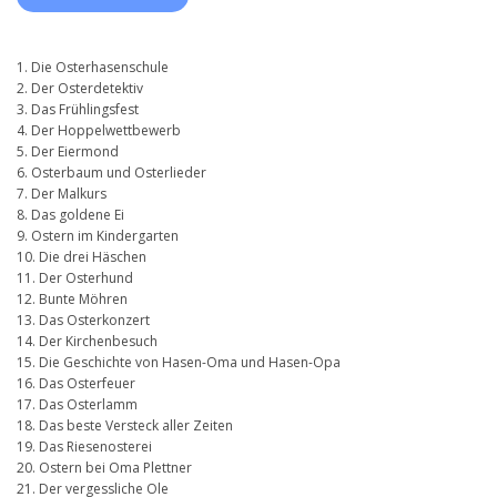
1. Die Osterhasenschule
2. Der Osterdetektiv
3. Das Frühlingsfest
4. Der Hoppelwettbewerb
5. Der Eiermond
6. Osterbaum und Osterlieder
7. Der Malkurs
8. Das goldene Ei
9. Ostern im Kindergarten
10. Die drei Häschen
11. Der Osterhund
12. Bunte Möhren
13. Das Osterkonzert
14. Der Kirchenbesuch
15. Die Geschichte von Hasen-Oma und Hasen-Opa
16. Das Osterfeuer
17. Das Osterlamm
18. Das beste Versteck aller Zeiten
19. Das Riesenosterei
20. Ostern bei Oma Plettner
21. Der vergessliche Ole