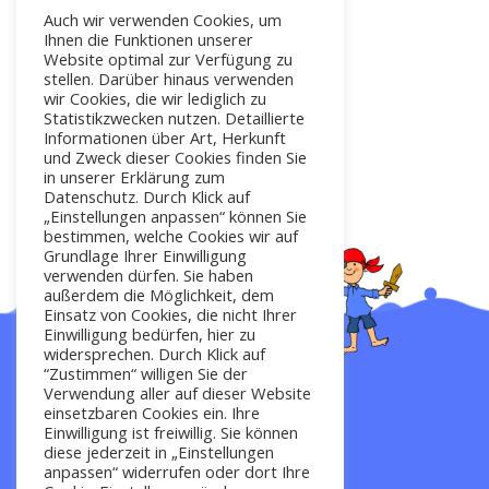
Auch wir verwenden Cookies, um
Ihnen die Funktionen unserer
Website optimal zur Verfügung zu
stellen. Darüber hinaus verwenden
wir Cookies, die wir lediglich zu
Statistikzwecken nutzen. Detaillierte
Informationen über Art, Herkunft
und Zweck dieser Cookies finden Sie
in unserer Erklärung zum
Datenschutz. Durch Klick auf
„Einstellungen anpassen“ können Sie
bestimmen, welche Cookies wir auf
Grundlage Ihrer Einwilligung
verwenden dürfen. Sie haben
außerdem die Möglichkeit, dem
Einsatz von Cookies, die nicht Ihrer
Einwilligung bedürfen, hier zu
widersprechen. Durch Klick auf
“Zustimmen“ willigen Sie der
Verwendung aller auf dieser Website
Startseite
einsetzbaren Cookies ein. Ihre
Einwilligung ist freiwillig. Sie können
diese jederzeit in „Einstellungen
anpassen“ widerrufen oder dort Ihre