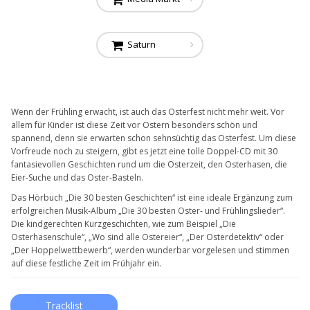
Saturn
Wenn der Frühling erwacht, ist auch das Osterfest nicht mehr weit. Vor
allem für Kinder ist diese Zeit vor Ostern besonders schön und
spannend, denn sie erwarten schon sehnsüchtig das Osterfest. Um diese
Vorfreude noch zu steigern, gibt es jetzt eine tolle Doppel-CD mit 30
fantasievollen Geschichten rund um die Osterzeit, den Osterhasen, die
Eier-Suche und das Oster-Basteln.
Das Hörbuch „Die 30 besten Geschichten“ ist eine ideale Ergänzung zum
erfolgreichen Musik-Album „Die 30 besten Oster- und Frühlingslieder“.
Die kindgerechten Kurzgeschichten, wie zum Beispiel „Die
Osterhasenschule“, „Wo sind alle Ostereier“, „Der Osterdetektiv“ oder
„Der Hoppelwettbewerb“, werden wunderbar vorgelesen und stimmen
auf diese festliche Zeit im Frühjahr ein.
Tracklist