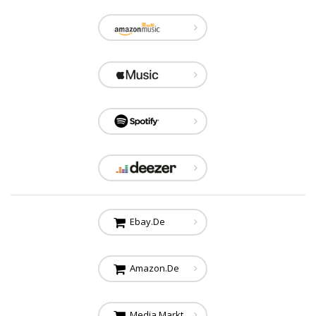
Ebay.de
Amazon.de
Media Markt